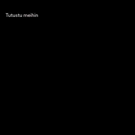
Tutustu meihin
ENTOI FIL