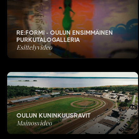
RE:FORMI - OULUN ENSIMMÄINEN
PURKUTALOGALLERIA
Esittelyvideo
OULUN KUNINKUUSRAVIT
Mainosvideo