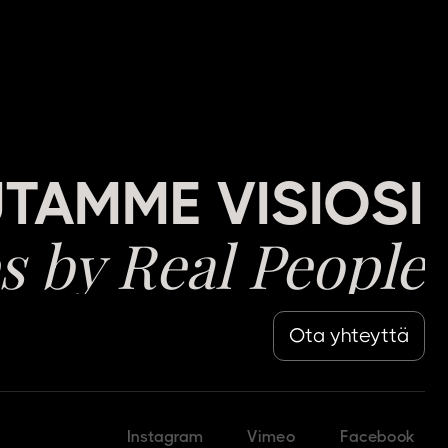
TAMME VISIOSI
s by Real People
Ota yhteyttä
Instagram
Vimeo
Facebook