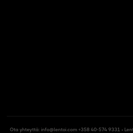
Ota yhteyttä: info@lentoi.com +358 40-574 9331 • Len