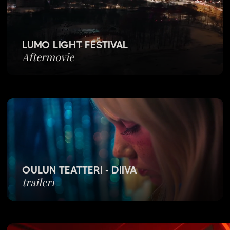
LUMO LIGHT FESTIVAL
Aftermovie
OULUN TEATTERI - DIIVA
traileri